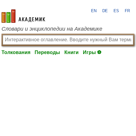
EN
DE
ES
FR
academic.ru
Словари и энциклопедии на Академике
Толкования
Переводы
Книги
Игры ⚽